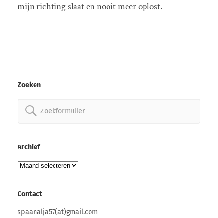
mijn richting slaat en nooit meer oplost.
Zoeken
Zoeken
naar:
Archief
Archief
Contact
spaanalja57(at)gmail.com