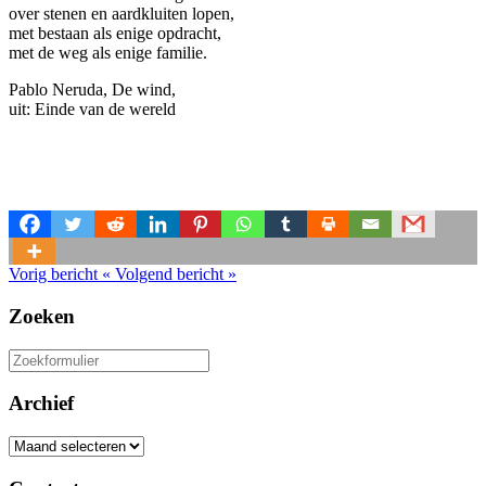
over stenen en aardkluiten lopen,
met bestaan als enige opdracht,
met de weg als enige familie.
Pablo Neruda, De wind,
uit: Einde van de wereld
Vorig bericht
«
Volgend bericht
»
Zoeken
Zoeken
naar:
Archief
Archief