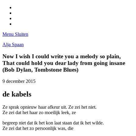
Facebook
Pinterest
LinkedIn
Tumblr
Menu
Sluiten
Alja Spaan
Now I wish I could write you a melody so plain,
That could hold you dear lady from going insane
(Bob Dylan, Tombstone Blues)
9 december 2015
de kabels
Ze sprak opnieuw haar afkeur uit. Ze zei het niet.
Ze zei dat het haar zo moeilijk leek, ze
begreep niet dat ik het kon laat staan dat ik het wilde.
Ze zei dat het zo persoonlijk was, die