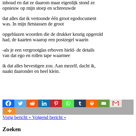
inhoud en dat ze daarom maar eigenlijk stond ze
opnieuw op mijn stoep en schreeuwde
dat alles dat ik vertoonde één groot egodocument
was. In mijn fietstassen de groot
opgeblazen woorden die de drukker keurig opgerold
had, de kaarten waarop een postzegel waarin
-als je een vergrootglas erboven hield- de details
van dat ego en rollen tape waarmee
ik dat alles bevestigen zou. Aan mezelf, dacht ik,
naakt daaronder en heel klein.
Vorig bericht
«
Volgend bericht
»
Zoeken