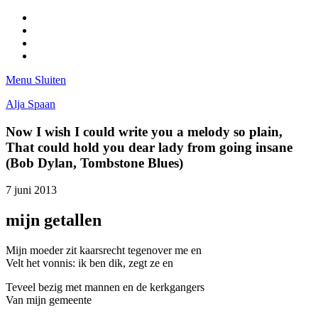
Facebook
Pinterest
LinkedIn
Tumblr
Menu
Sluiten
Alja Spaan
Now I wish I could write you a melody so plain,
That could hold you dear lady from going insane
(Bob Dylan, Tombstone Blues)
7 juni 2013
mijn getallen
Mijn moeder zit kaarsrecht tegenover me en
Velt het vonnis: ik ben dik, zegt ze en
Teveel bezig met mannen en de kerkgangers
Van mijn gemeente