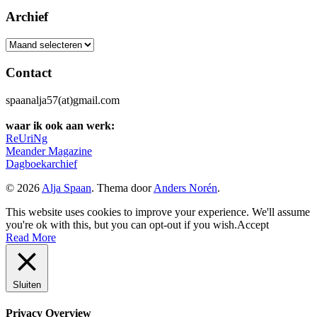
Archief
Archief
Contact
spaanalja57(at)gmail.com
waar ik ook aan werk:
ReUriNg
Meander Magazine
Dagboekarchief
© 2026
Alja Spaan
. Thema door
Anders Norén
.
This website uses cookies to improve your experience. We'll assume
you're ok with this, but you can opt-out if you wish.
Accept
Read More
Sluiten
Privacy Overview