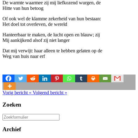
De warmte waarmee zij mij liefkozend wurgen, de
Hitte van hun betoog
Of ook wel de klamme zekerheid van hun bestaan:
Het doel tot overleven, de wereld
Hanteerbaar te maken, de lucht open en blauw; zij
Mij aankijkend alsof zij niet langer
Dat mij verwijt: haar alleen te hebben gelaten op de
Weg van huis naar erf
Vorig bericht
«
Volgend bericht
»
Zoeken
Zoeken
naar:
Archief