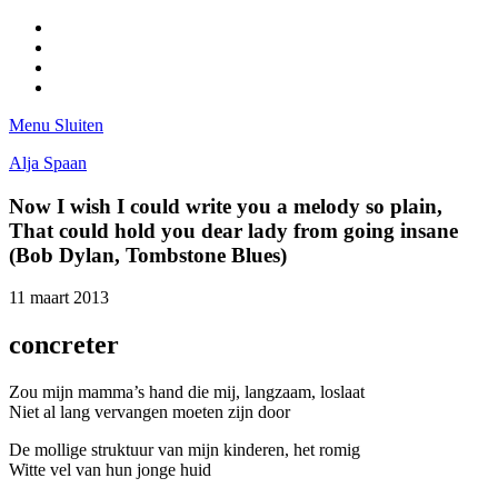
Facebook
Pinterest
LinkedIn
Tumblr
Menu
Sluiten
Alja Spaan
Now I wish I could write you a melody so plain,
That could hold you dear lady from going insane
(Bob Dylan, Tombstone Blues)
11 maart 2013
concreter
Zou mijn mamma’s hand die mij, langzaam, loslaat
Niet al lang vervangen moeten zijn door
De mollige struktuur van mijn kinderen, het romig
Witte vel van hun jonge huid