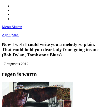
Facebook
Pinterest
LinkedIn
Tumblr
Menu
Sluiten
Alja Spaan
Now I wish I could write you a melody so plain,
That could hold you dear lady from going insane
(Bob Dylan, Tombstone Blues)
17 augustus 2012
regen is warm