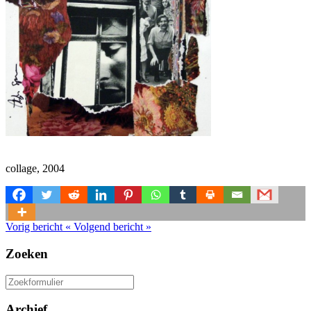
collage, 2004
Vorig bericht
«
Volgend bericht
»
Zoeken
Zoeken
naar:
Archief