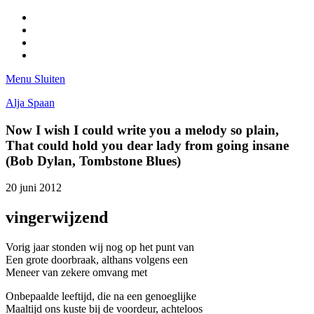
Facebook
Pinterest
LinkedIn
Tumblr
Menu
Sluiten
Alja Spaan
Now I wish I could write you a melody so plain,
That could hold you dear lady from going insane
(Bob Dylan, Tombstone Blues)
20 juni 2012
vingerwijzend
Vorig jaar stonden wij nog op het punt van
Een grote doorbraak, althans volgens een
Meneer van zekere omvang met
Onbepaalde leeftijd, die na een genoeglijke
Maaltijd ons kuste bij de voordeur, achteloos