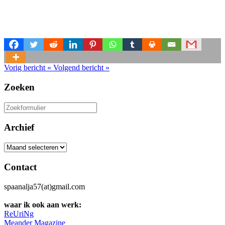
Vorig bericht
«
Volgend bericht
»
Zoeken
Zoeken
naar:
Archief
Archief
Contact
spaanalja57(at)gmail.com
waar ik ook aan werk:
ReUriNg
Meander Magazine