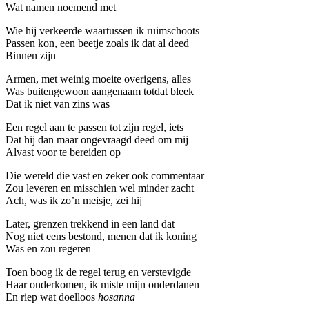
Wat namen noemend met
Wie hij verkeerde waartussen ik ruimschoots
Passen kon, een beetje zoals ik dat al deed
Binnen zijn
Armen, met weinig moeite overigens, alles
Was buitengewoon aangenaam totdat bleek
Dat ik niet van zins was
Een regel aan te passen tot zijn regel, iets
Dat hij dan maar ongevraagd deed om mij
Alvast voor te bereiden op
Die wereld die vast en zeker ook commentaar
Zou leveren en misschien wel minder zacht
Ach, was ik zo’n meisje, zei hij
Later, grenzen trekkend in een land dat
Nog niet eens bestond, menen dat ik koning
Was en zou regeren
Toen boog ik de regel terug en verstevigde
Haar onderkomen, ik miste mijn onderdanen
En riep wat doelloos
hosanna