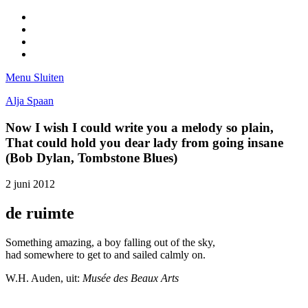
Facebook
Pinterest
LinkedIn
Tumblr
Menu
Sluiten
Alja Spaan
Now I wish I could write you a melody so plain,
That could hold you dear lady from going insane
(Bob Dylan, Tombstone Blues)
2 juni 2012
de ruimte
Something amazing, a boy falling out of the sky,
had somewhere to get to and sailed calmly on.
W.H. Auden, uit:
Musée des Beaux Arts