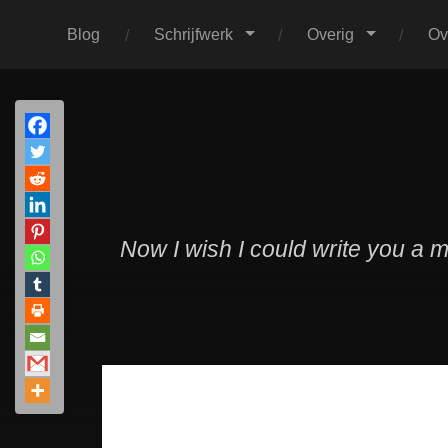
Blog
Schrijfwerk
Overig
Ov
Now I wish I could write you a 