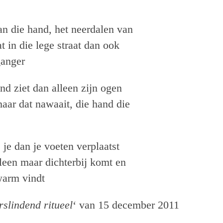
an die hand, het neerdalen van
at in die lege straat dan ook
ganger
nd ziet dan alleen zijn ogen
 haar dat nawaait, die hand die
s je dan je voeten verplaatst
lleen maar dichterbij komt en
warm vindt
erslindend ritueel
‘ van 15 december 2011