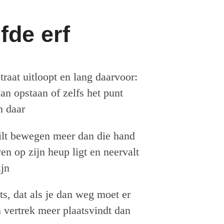
fde erf
straat uitloopt en lang daarvoor:
n opstaan of zelfs het punt
 daar
ilt bewegen meer dan die hand
en op zijn heup ligt en neervalt
ijn
s, dat als je dan weg moet er
 vertrek meer plaatsvindt dan