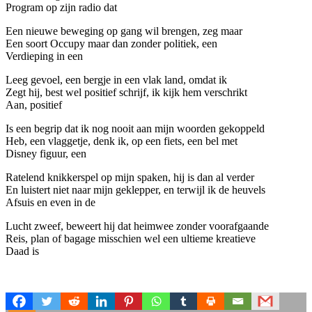
Program op zijn radio dat
Een nieuwe beweging op gang wil brengen, zeg maar
Een soort Occupy maar dan zonder politiek, een
Verdieping in een
Leeg gevoel, een bergje in een vlak land, omdat ik
Zegt hij, best wel positief schrijf, ik kijk hem verschrikt
Aan, positief
Is een begrip dat ik nog nooit aan mijn woorden gekoppeld
Heb, een vlaggetje, denk ik, op een fiets, een bel met
Disney figuur, een
Ratelend knikkerspel op mijn spaken, hij is dan al verder
En luistert niet naar mijn geklepper, en terwijl ik de heuvels
Afsuis en even in de
Lucht zweef, beweert hij dat heimwee zonder voorafgaande
Reis, plan of bagage misschien wel een ultieme kreatieve
Daad is