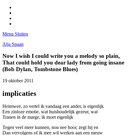
Facebook
Pinterest
LinkedIn
Tumblr
Menu
Sluiten
Alja Spaan
Now I wish I could write you a melody so plain,
That could hold you dear lady from going insane
(Bob Dylan, Tombstone Blues)
19 oktober 2011
implicaties
Heimwee, zo vertel ik vandaag een ander, is eigenlijk
Een zinloze emotie, wat huishoudelijk gezeur, wat
Tranen in de marge, ik moet eigenlijk
Tegen veel meer kunnen, nou nee hoor, zegt hij en
Dan vervolgens of ik mee wil werken aan een nieuw