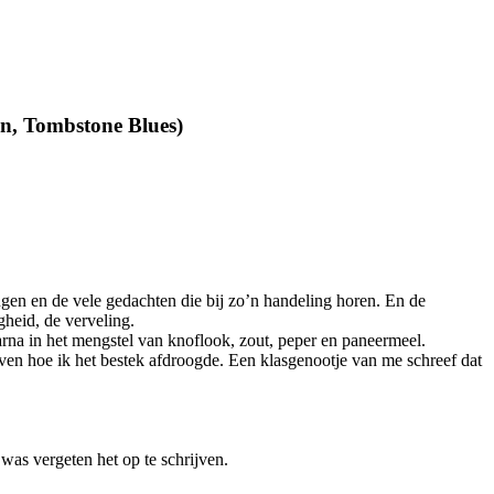
an, Tombstone Blues)
ngen en de vele gedachten die bij zo’n handeling horen. En de
gheid, de verveling.
aarna in het mengstel van knoflook, zout, peper en paneermeel.
even hoe ik het bestek afdroogde. Een klasgenootje van me schreef dat
 was vergeten het op te schrijven.