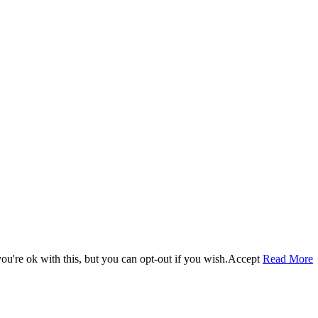
u're ok with this, but you can opt-out if you wish.
Accept
Read More