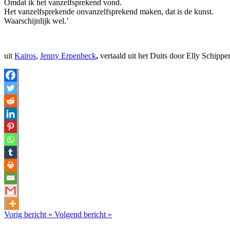
Omdat ik het vanzelfsprekend vond.
Het vanzelfsprekende onvanzelfsprekend maken, dat is de kunst.
Waarschijnlijk wel.’
uit
Kairos
,
Jenny Erpenbeck
,
vertaald uit het Duits door Elly Schipp
Vorig bericht
«
Volgend bericht
»