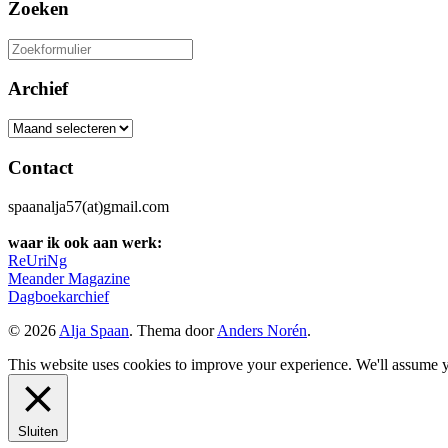
Zoeken
Zoeken
naar:
Archief
Archief
Contact
spaanalja57(at)gmail.com
waar ik ook aan werk:
ReUriNg
Meander Magazine
Dagboekarchief
© 2026
Alja Spaan
. Thema door
Anders Norén
.
This website uses cookies to improve your experience. We'll assume yo
Sluiten