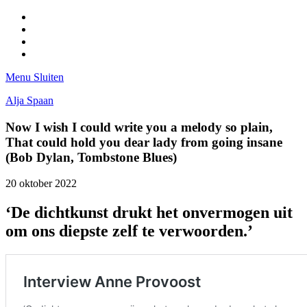
Facebook
Pinterest
LinkedIn
Tumblr
Menu
Sluiten
Alja Spaan
Now I wish I could write you a melody so plain,
That could hold you dear lady from going insane
(Bob Dylan, Tombstone Blues)
20 oktober 2022
‘De dichtkunst drukt het onvermogen uit
om ons diepste zelf te verwoorden.’