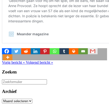
Vorig bericht
«
Volgend bericht
»
Zoeken
Zoeken
naar:
Archief
Archief