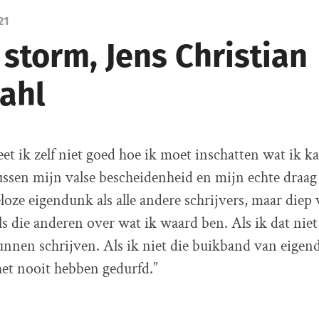
21
 storm, Jens Christian
ahl
t ik zelf niet goed hoe ik moet inschatten wat ik kan
ssen mijn valse bescheidenheid en mijn echte draag 
oze eigendunk als alle andere schrijvers, maar die
als die anderen over wat ik waard ben. Als ik dat nie
kunnen schrijven. Als ik niet die buikband van eige
het nooit hebben gedurfd.”