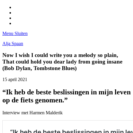
Facebook
Pinterest
LinkedIn
Tumblr
Menu
Sluiten
Alja Spaan
Now I wish I could write you a melody so plain,
That could hold you dear lady from going insane
(Bob Dylan, Tombstone Blues)
15 april 2021
“Ik heb de beste beslissingen in mijn leven
op de fiets genomen.”
Interview met Harmen Malderik