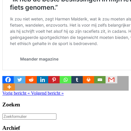
Vorig bericht
«
Volgend bericht
»
Zoeken
Zoeken
naar:
Archief