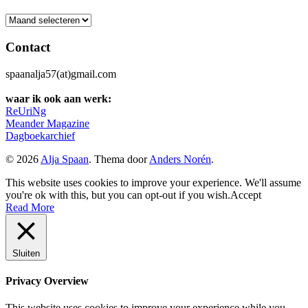
Archief
Contact
spaanalja57(at)gmail.com
waar ik ook aan werk:
ReUriNg
Meander Magazine
Dagboekarchief
© 2026
Alja Spaan
. Thema door
Anders Norén
.
This website uses cookies to improve your experience. We'll assume
you're ok with this, but you can opt-out if you wish.
Accept
Read More
Sluiten
Privacy Overview
This website uses cookies to improve your experience while you