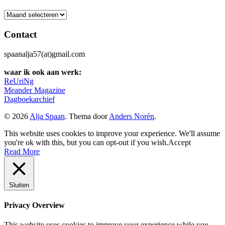
Archief
Contact
spaanalja57(at)gmail.com
waar ik ook aan werk:
ReUriNg
Meander Magazine
Dagboekarchief
© 2026
Alja Spaan
. Thema door
Anders Norén
.
This website uses cookies to improve your experience. We'll assume
you're ok with this, but you can opt-out if you wish.
Accept
Read More
Sluiten
Privacy Overview
This website uses cookies to improve your experience while you