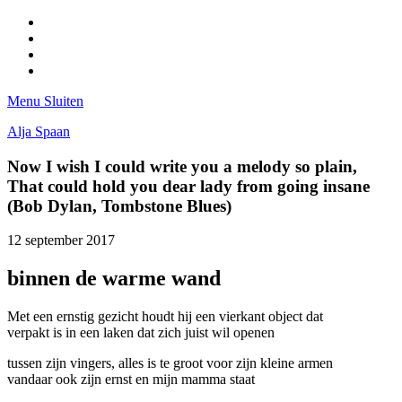
Facebook
Pinterest
LinkedIn
Tumblr
Menu
Sluiten
Alja Spaan
Now I wish I could write you a melody so plain,
That could hold you dear lady from going insane
(Bob Dylan, Tombstone Blues)
12 september 2017
binnen de warme wand
Met een ernstig gezicht houdt hij een vierkant object dat
verpakt is in een laken dat zich juist wil openen
tussen zijn vingers, alles is te groot voor zijn kleine armen
vandaar ook zijn ernst en mijn mamma staat