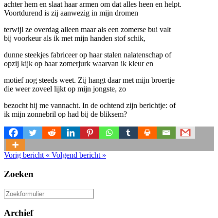
achter hem en slaat haar armen om dat alles heen en helpt.
Voortdurend is zij aanwezig in mijn dromen
terwijl ze overdag alleen maar als een zomerse bui valt
bij voorkeur als ik met mijn handen stof schik,
dunne steekjes fabriceer op haar stalen nalatenschap of
opzij kijk op haar zomerjurk waarvan ik kleur en
motief nog steeds weet. Zij hangt daar met mijn broertje
die weer zoveel lijkt op mijn jongste, zo
bezocht hij me vannacht. In de ochtend zijn berichtje: of
ik mijn zonnebril op had bij de bliksem?
Vorig bericht
«
Volgend bericht
»
Zoeken
Zoeken
naar:
Archief