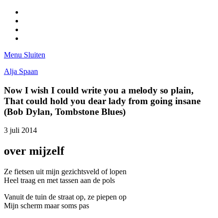
Facebook
Pinterest
LinkedIn
Tumblr
Menu
Sluiten
Alja Spaan
Now I wish I could write you a melody so plain,
That could hold you dear lady from going insane
(Bob Dylan, Tombstone Blues)
3 juli 2014
over mijzelf
Ze fietsen uit mijn gezichtsveld of lopen
Heel traag en met tassen aan de pols
Vanuit de tuin de straat op, ze piepen op
Mijn scherm maar soms pas