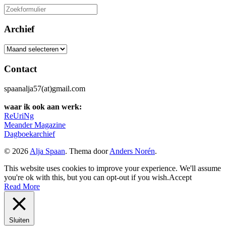
Zoeken
naar:
Archief
Archief
Contact
spaanalja57(at)gmail.com
waar ik ook aan werk:
ReUriNg
Meander Magazine
Dagboekarchief
© 2026
Alja Spaan
. Thema door
Anders Norén
.
This website uses cookies to improve your experience. We'll assume
you're ok with this, but you can opt-out if you wish.
Accept
Read More
Sluiten