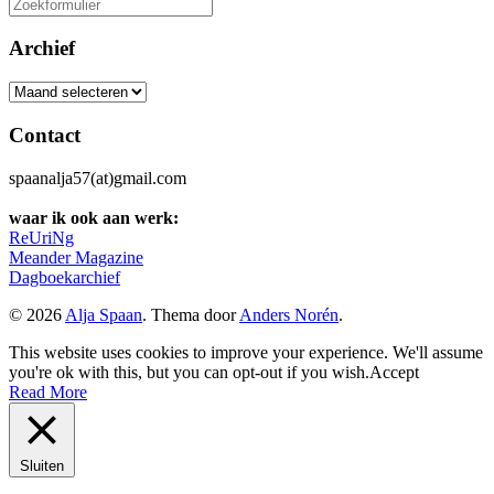
Zoeken
naar:
Archief
Archief
Contact
spaanalja57(at)gmail.com
waar ik ook aan werk:
ReUriNg
Meander Magazine
Dagboekarchief
© 2026
Alja Spaan
. Thema door
Anders Norén
.
This website uses cookies to improve your experience. We'll assume
you're ok with this, but you can opt-out if you wish.
Accept
Read More
Sluiten