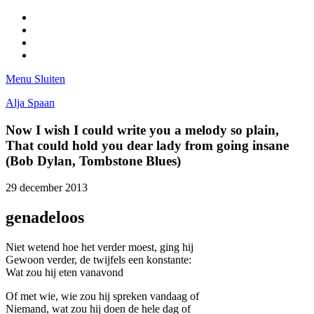
Facebook
Pinterest
LinkedIn
Tumblr
Menu
Sluiten
Alja Spaan
Now I wish I could write you a melody so plain,
That could hold you dear lady from going insane
(Bob Dylan, Tombstone Blues)
29 december 2013
genadeloos
Niet wetend hoe het verder moest, ging hij
Gewoon verder, de twijfels een konstante:
Wat zou hij eten vanavond
Of met wie, wie zou hij spreken vandaag of
Niemand, wat zou hij doen de hele dag of