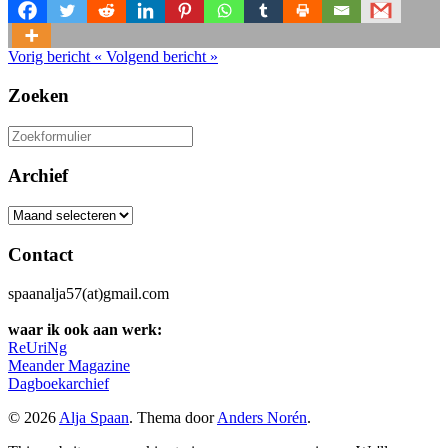
Vorig bericht
«
Volgend bericht
»
Zoeken
Zoeken
naar:
Archief
Archief
Contact
spaanalja57(at)gmail.com
waar ik ook aan werk:
ReUriNg
Meander Magazine
Dagboekarchief
© 2026
Alja Spaan
. Thema door
Anders Norén
.