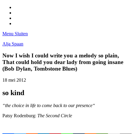
Facebook
Pinterest
LinkedIn
Tumblr
Menu
Sluiten
Alja Spaan
Now I wish I could write you a melody so plain,
That could hold you dear lady from going insane
(Bob Dylan, Tombstone Blues)
18 mei 2012
so kind
“the choice in life to come back to our presence“
Patsy Rodenburg:
The Second Circle