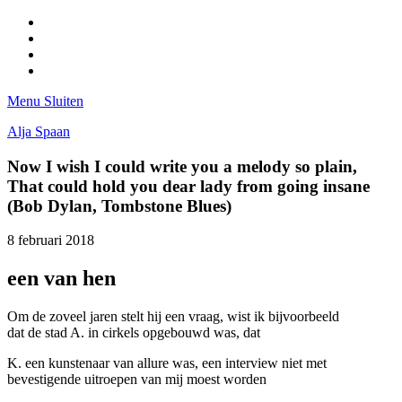
Facebook
Pinterest
LinkedIn
Tumblr
Menu
Sluiten
Alja Spaan
Now I wish I could write you a melody so plain,
That could hold you dear lady from going insane
(Bob Dylan, Tombstone Blues)
8 februari 2018
een van hen
Om de zoveel jaren stelt hij een vraag, wist ik bijvoorbeeld
dat de stad A. in cirkels opgebouwd was, dat
K. een kunstenaar van allure was, een interview niet met
bevestigende uitroepen van mij moest worden