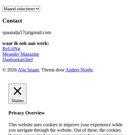
Archief
Contact
spaanalja57(at)gmail.com
waar ik ook aan werk:
ReUriNg
Meander Magazine
Dagboekarchief
© 2026
Alja Spaan
. Thema door
Anders Norén
.
Sluiten
Privacy Overview
This website uses cookies to improve your experience while
you navigate through the website. Out of these, the cookies