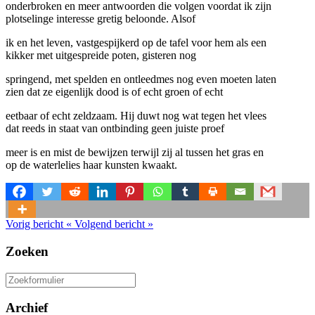
onderbroken en meer antwoorden die volgen voordat ik zijn
plotselinge interesse gretig beloonde. Alsof
ik en het leven, vastgespijkerd op de tafel voor hem als een
kikker met uitgespreide poten, gisteren nog
springend, met spelden en ontleedmes nog even moeten laten
zien dat ze eigenlijk dood is of echt groen of echt
eetbaar of echt zeldzaam. Hij duwt nog wat tegen het vlees
dat reeds in staat van ontbinding geen juiste proef
meer is en mist de bewijzen terwijl zij al tussen het gras en
op de waterlelies haar kunsten kwaakt.
Vorig bericht
«
Volgend bericht
»
Zoeken
Zoeken
naar:
Archief