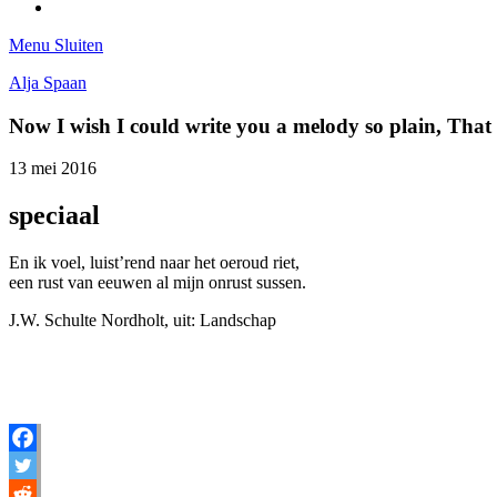
Tumblr
Menu
Sluiten
Alja Spaan
Now I wish I could write you a melody so plain, Tha
13 mei 2016
speciaal
En ik voel, luist’rend naar het oeroud riet,
een rust van eeuwen al mijn onrust sussen.
J.W. Schulte Nordholt, uit: Landschap