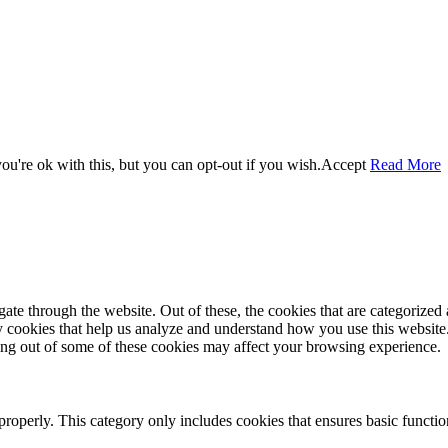
u're ok with this, but you can opt-out if you wish.
Accept
Read More
e through the website. Out of these, the cookies that are categorized a
rty cookies that help us analyze and understand how you use this websit
ting out of some of these cookies may affect your browsing experience.
properly. This category only includes cookies that ensures basic functio