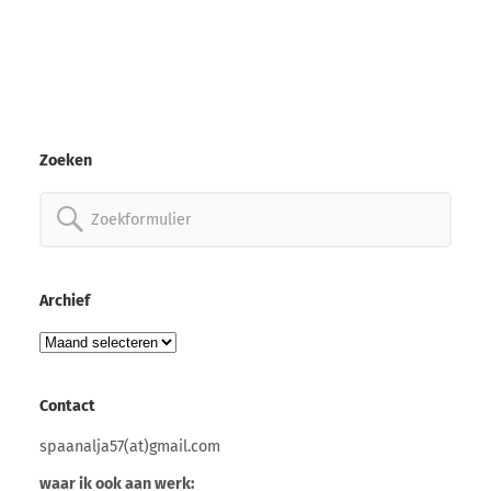
Zoeken
Zoeken
naar:
Archief
Archief
Contact
spaanalja57(at)gmail.com
waar ik ook aan werk: