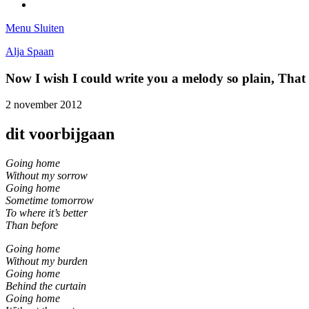
Tumblr
Menu
Sluiten
Alja Spaan
Now I wish I could write you a melody so plain, Tha
2 november 2012
dit voorbijgaan
Going home
Without my sorrow
Going home
Sometime tomorrow
To where it’s better
Than before
Going home
Without my burden
Going home
Behind the curtain
Going home