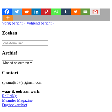
Vorig bericht
«
Volgend bericht
»
Zoeken
Zoeken
naar:
Archief
Archief
Contact
spaanalja57(at)gmail.com
waar ik ook aan werk:
ReUriNg
Meander Magazine
Dagboekarchief