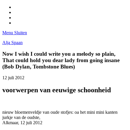
Facebook
Pinterest
LinkedIn
Tumblr
Menu
Sluiten
Alja Spaan
Now I wish I could write you a melody so plain,
That could hold you dear lady from going insane
(Bob Dylan, Tombstone Blues)
12 juli 2012
voorwerpen van eeuwige schoonheid
nieuw bloemenveldje van oude stofjes: oa het mini mini kanten
jurkje van de oudste,
Alkmaar, 12 juli 2012