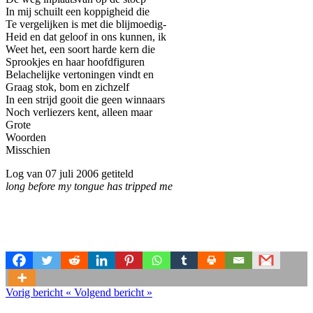
In mij schuilt een koppigheid die
Te vergelijken is met die blijmoedig-
Heid en dat geloof in ons kunnen, ik
Weet het, een soort harde kern die
Sprookjes en haar hoofdfiguren
Belachelijke vertoningen vindt en
Graag stok, bom en zichzelf
In een strijd gooit die geen winnaars
Noch verliezers kent, alleen maar
Grote
Woorden
Misschien
Log van 07 juli 2006 getiteld
long before my tongue has tripped me
Vorig bericht
«
Volgend bericht
»