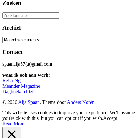
Zoeken
Zoeken
naar:
Archief
Archief
Contact
spaanalja57(at)gmail.com
waar ik ook aan werk:
ReUriNg
Meander Magazine
Dagboekarchief
© 2026
Alja Spaan
. Thema door
Anders Norén
.
This website uses cookies to improve your experience. We'll assume
you're ok with this, but you can opt-out if you wish.
Accept
Read More