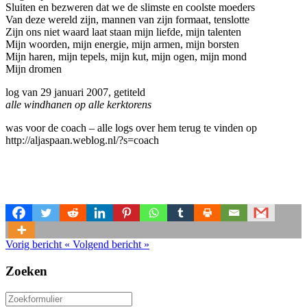
Sluiten en bezweren dat we de slimste en coolste moeders
Van deze wereld zijn, mannen van zijn formaat, tenslotte
Zijn ons niet waard laat staan mijn liefde, mijn talenten
Mijn woorden, mijn energie, mijn armen, mijn borsten
Mijn haren, mijn tepels, mijn kut, mijn ogen, mijn mond
Mijn dromen
log van 29 januari 2007, getiteld
alle windhanen op alle kerktorens
was voor de coach – alle logs over hem terug te vinden op
http://aljaspaan.weblog.nl/?s=coach
Vorig bericht
«
Volgend bericht
»
Zoeken
Zoeken