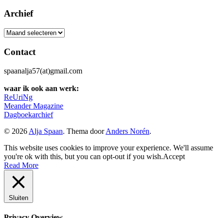
naar:
Archief
Archief
Contact
spaanalja57(at)gmail.com
waar ik ook aan werk:
ReUriNg
Meander Magazine
Dagboekarchief
© 2026
Alja Spaan
. Thema door
Anders Norén
.
This website uses cookies to improve your experience. We'll assume
you're ok with this, but you can opt-out if you wish.
Accept
Read More
Sluiten
Privacy Overview