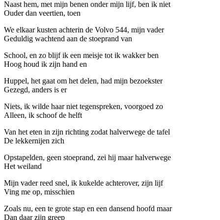
Naast hem, met mijn benen onder mijn lijf, ben ik niet
Ouder dan veertien, toen
We elkaar kusten achterin de Volvo 544, mijn vader
Geduldig wachtend aan de stoeprand van
School, en zo blijf ik een meisje tot ik wakker ben
Hoog houd ik zijn hand en
Huppel, het gaat om het delen, had mijn bezoekster
Gezegd, anders is er
Niets, ik wilde haar niet tegenspreken, voorgoed zo
Alleen, ik schoof de helft
Van het eten in zijn richting zodat halverwege de tafel
De lekkernijen zich
Opstapelden, geen stoeprand, zei hij maar halverwege
Het weiland
Mijn vader reed snel, ik kukelde achterover, zijn lijf
Ving me op, misschien
Zoals nu, een te grote stap en een dansend hoofd maar
Dan daar zijn greep