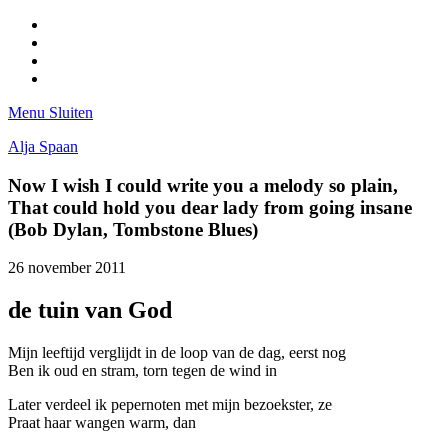
Facebook
Pinterest
LinkedIn
Tumblr
Menu
Sluiten
Alja Spaan
Now I wish I could write you a melody so plain,
That could hold you dear lady from going insane
(Bob Dylan, Tombstone Blues)
26 november 2011
de tuin van God
Mijn leeftijd verglijdt in de loop van de dag, eerst nog
Ben ik oud en stram, torn tegen de wind in
Later verdeel ik pepernoten met mijn bezoekster, ze
Praat haar wangen warm, dan