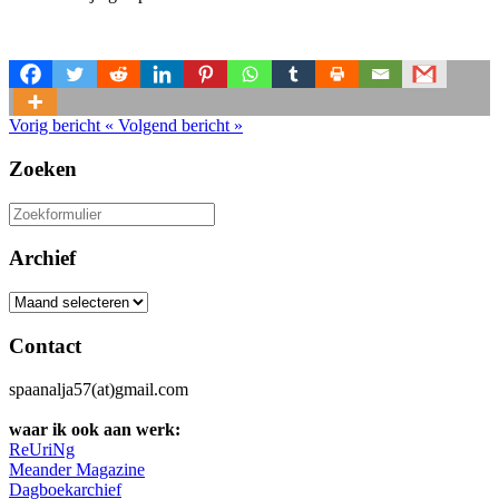
Vorig bericht
«
Volgend bericht
»
Zoeken
Zoeken
naar:
Archief
Archief
Contact
spaanalja57(at)gmail.com
waar ik ook aan werk:
ReUriNg
Meander Magazine
Dagboekarchief