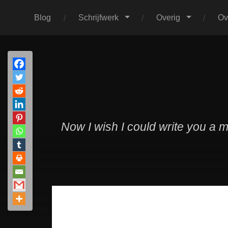
Blog
Schrijfwerk
Overig
Ov
Now I wish I could write you a 