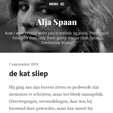
MENU
Alja Spaan
Now I wish I could write you a melody so plain, That could
hold you dear lady from going insane (Bob Dylan,
Tombstone Blues)
7 september 2019
de kat sliep
Hij ging aan zijn bureau zitten en probeerde zijn
memoires te schrijven, maar het bleek onmogelijk.
Overwegingen, veroordelingen, daar was hij
beroemd door geworden, maar hoe moest hij