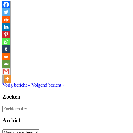
Vorig bericht
«
Volgend bericht
»
Zoeken
Zoeken
naar:
Archief
Archief