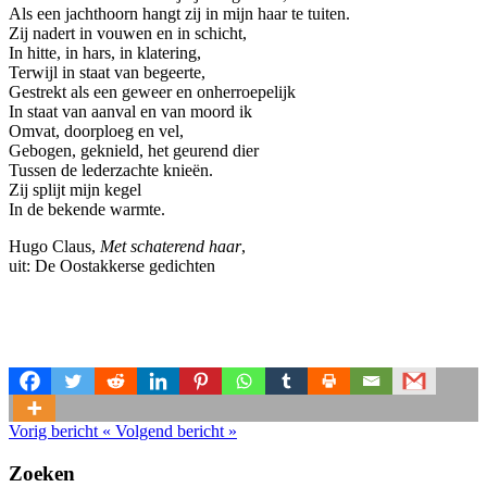
Als een jachthoorn hangt zij in mijn haar te tuiten.
Zij nadert in vouwen en in schicht,
In hitte, in hars, in klatering,
Terwijl in staat van begeerte,
Gestrekt als een geweer en onherroepelijk
In staat van aanval en van moord ik
Omvat, doorploeg en vel,
Gebogen, geknield, het geurend dier
Tussen de lederzachte knieën.
Zij splijt mijn kegel
In de bekende warmte.
Hugo Claus,
Met schaterend haar
,
uit: De Oostakkerse gedichten
Vorig bericht
«
Volgend bericht
»
Zoeken