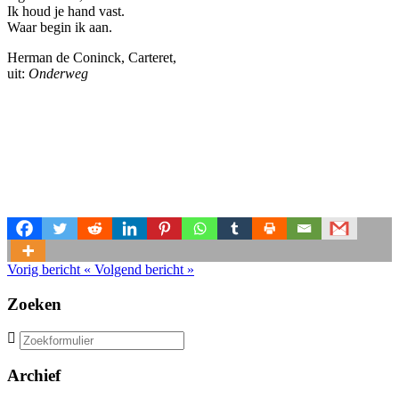
Ik houd je hand vast.
Waar begin ik aan.
Herman de Coninck, Carteret,
uit:
Onderweg
Vorig bericht
«
Volgend bericht
»
Zoeken
Zoeken
naar:
Archief