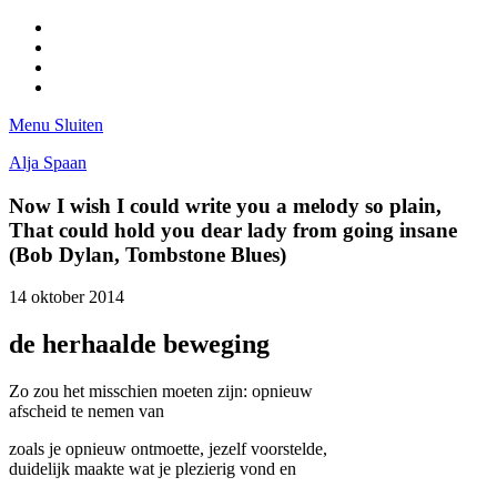
Facebook
Pinterest
LinkedIn
Tumblr
Menu
Sluiten
Alja Spaan
Now I wish I could write you a melody so plain,
That could hold you dear lady from going insane
(Bob Dylan, Tombstone Blues)
14 oktober 2014
de herhaalde beweging
Zo zou het misschien moeten zijn: opnieuw
afscheid te nemen van
zoals je opnieuw ontmoette, jezelf voorstelde,
duidelijk maakte wat je plezierig vond en