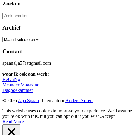
Zoeken
Zoeken
naar:
Archief
Archief
Contact
spaanalja57(at)gmail.com
waar ik ook aan werk:
ReUriNg
Meander Magazine
Dagboekarchief
© 2026
Alja Spaan
. Thema door
Anders Norén
.
This website uses cookies to improve your experience. We'll assume
you're ok with this, but you can opt-out if you wish.
Accept
Read More