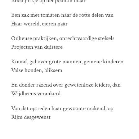
Rood jurkje op het podium maar
Een zak met tomaten naar de rotte delen van
Haar wereld, eieren naar
Onheuse praktijken, onrechtvaardige stelsels
Projecten van duistere
Komaf, gal over grote mannen, gemene kinderen
Valse honden, bliksem
En donder razend over gewetenloze leiders, dan
Wijdbeens verankerd
Van dat optreden haar gewoonte makend, op
Rijm desgewenst