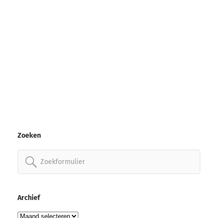
Zoeken
Zoeken
naar:
Archief
Archief