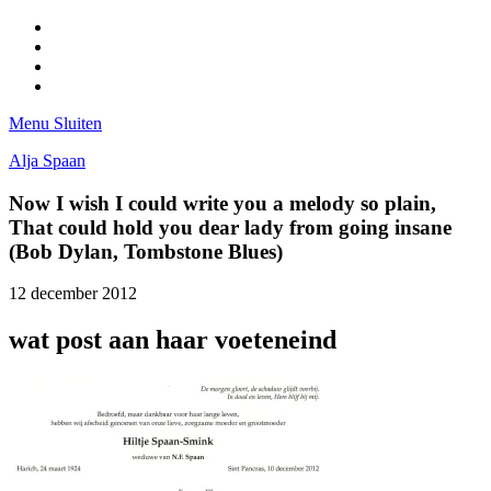
Facebook
Pinterest
LinkedIn
Tumblr
Menu
Sluiten
Alja Spaan
Now I wish I could write you a melody so plain,
That could hold you dear lady from going insane
(Bob Dylan, Tombstone Blues)
12 december 2012
wat post aan haar voeteneind