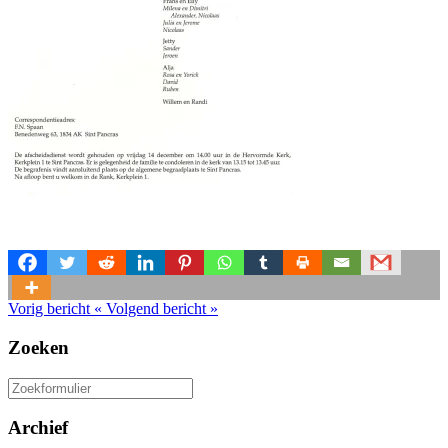
Vorig bericht
«
Volgend bericht
»
Zoeken
Zoeken
naar:
Archief