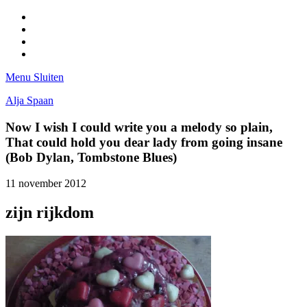
Facebook
Pinterest
LinkedIn
Tumblr
Menu
Sluiten
Alja Spaan
Now I wish I could write you a melody so plain,
That could hold you dear lady from going insane
(Bob Dylan, Tombstone Blues)
11 november 2012
zijn rijkdom