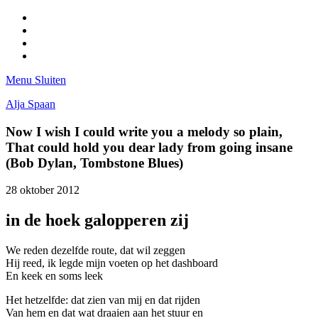
Facebook
Pinterest
LinkedIn
Tumblr
Menu
Sluiten
Alja Spaan
Now I wish I could write you a melody so plain,
That could hold you dear lady from going insane
(Bob Dylan, Tombstone Blues)
28 oktober 2012
in de hoek galopperen zij
We reden dezelfde route, dat wil zeggen
Hij reed, ik legde mijn voeten op het dashboard
En keek en soms leek
Het hetzelfde: dat zien van mij en dat rijden
Van hem en dat wat draaien aan het stuur en