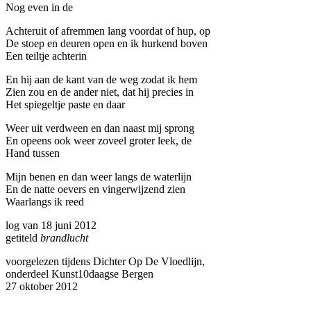
Nog even in de
Achteruit of afremmen lang voordat of hup, op
De stoep en deuren open en ik hurkend boven
Een teiltje achterin
En hij aan de kant van de weg zodat ik hem
Zien zou en de ander niet, dat hij precies in
Het spiegeltje paste en daar
Weer uit verdween en dan naast mij sprong
En opeens ook weer zoveel groter leek, de
Hand tussen
Mijn benen en dan weer langs de waterlijn
En de natte oevers en vingerwijzend zien
Waarlangs ik reed
log van 18 juni 2012
getiteld
brandlucht
voorgelezen tijdens Dichter Op De Vloedlijn,
onderdeel Kunst10daagse Bergen
27 oktober 2012