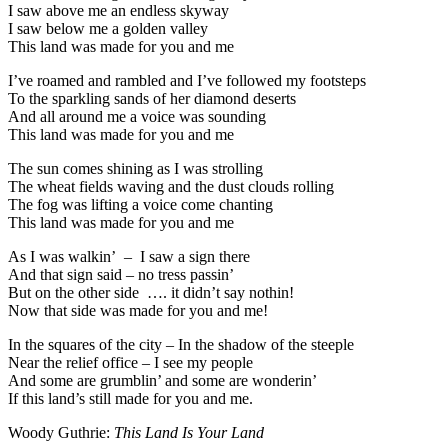
I saw above me an endless skyway
I saw below me a golden valley
This land was made for you and me
I’ve roamed and rambled and I’ve followed my footsteps
To the sparkling sands of her diamond deserts
And all around me a voice was sounding
This land was made for you and me
The sun comes shining as I was strolling
The wheat fields waving and the dust clouds rolling
The fog was lifting a voice come chanting
This land was made for you and me
As I was walkin’ – I saw a sign there
And that sign said – no tress passin’
But on the other side …. it didn’t say nothin!
Now that side was made for you and me!
In the squares of the city – In the shadow of the steeple
Near the relief office – I see my people
And some are grumblin’ and some are wonderin’
If this land’s still made for you and me.
Woody Guthrie:
This Land Is Your Land