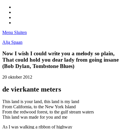
Facebook
Pinterest
LinkedIn
Tumblr
Menu
Sluiten
Alja Spaan
Now I wish I could write you a melody so plain,
That could hold you dear lady from going insane
(Bob Dylan, Tombstone Blues)
20 oktober 2012
de vierkante meters
This land is your land, this land is my land
From California, to the New York Island
From the redwood forest, to the gulf stream waters
This land was made for you and me
As I was walking a ribbon of highway