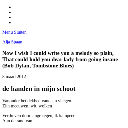
Facebook
Pinterest
LinkedIn
Tumblr
Menu
Sluiten
Alja Spaan
Now I wish I could write you a melody so plain,
That could hold you dear lady from going insane
(Bob Dylan, Tombstone Blues)
8 maart 2012
de handen in mijn schoot
Vanonder het dekbed vandaan vliegen
Zijn meeuwen, wit, wolken
Verdreven door lange regen, ik kampeer
Aan de rand van