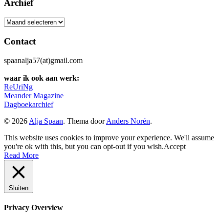
Archief
Archief
Contact
spaanalja57(at)gmail.com
waar ik ook aan werk:
ReUriNg
Meander Magazine
Dagboekarchief
© 2026
Alja Spaan
. Thema door
Anders Norén
.
This website uses cookies to improve your experience. We'll assume
you're ok with this, but you can opt-out if you wish.
Accept
Read More
Sluiten
Privacy Overview