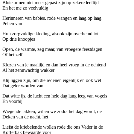
Blote armen niet meer gepast zijn op zekere leeftijd
En het me zo veelvuldig
Herinneren van babies, rode wangen en laag op laag
Pellen van
Hun zorgvuldige kleding, alsook zijn overhemd tot
Op drie knoopjes
Open, de warmte, zeg maar, van vroegere feestdagen
Of het zelf
Kiezen van je maaltijd en dan heel vroeg in de ochtend
Al het zenuwachtig wakker
Blij liggen zijn, om die redenen eigenlijk en ook wel
Dat geler worden van
Dat witte ijs, de lucht een hele dag lang leeg van vogels
En voorbij
Wiegende takken, willen we zodra het dag wordt, de
Deken van de nacht, het
Liefst de kriebelende wollen rode die ons Vader in de
Kofferbak bewaarde voor