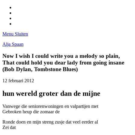
Facebook
Pinterest
LinkedIn
Tumblr
Menu
Sluiten
Alja Spaan
Now I wish I could write you a melody so plain,
That could hold you dear lady from going insane
(Bob Dylan, Tombstone Blues)
12 februari 2012
hun wereld groter dan de mijne
Vanwege die seniorenwoningen en valpartijen met
Gebroken heup die zomaar de
Ronde doen en mijn streng zusje dat veel eerder al
Zei dat