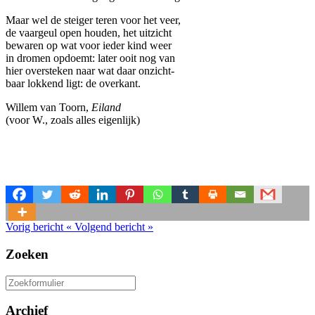
Maar wel de steiger teren voor het veer,
de vaargeul open houden, het uitzicht
bewaren op wat voor ieder kind weer
in dromen opdoemt: later ooit nog van
hier oversteken naar wat daar onzicht-
baar lokkend ligt: de overkant.
Willem van Toorn,
Eiland
(voor W., zoals alles eigenlijk)
Vorig bericht
«
Volgend bericht
»
Zoeken
Zoeken
naar:
Archief