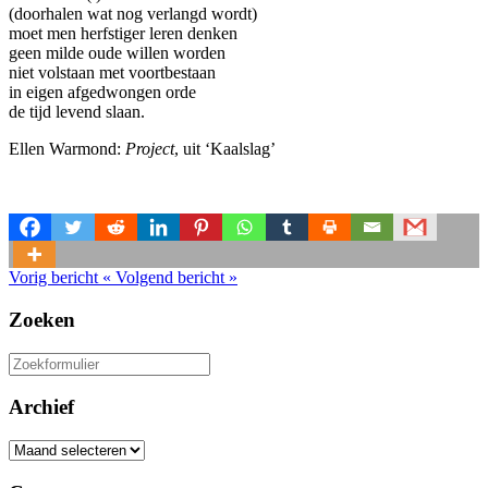
(doorhalen wat nog verlangd wordt)
moet men herfstiger leren denken
geen milde oude willen worden
niet volstaan met voortbestaan
in eigen afgedwongen orde
de tijd levend slaan.
Ellen Warmond:
Project
, uit ‘Kaalslag’
Vorig bericht
«
Volgend bericht
»
Zoeken
Zoeken
naar:
Archief
Archief