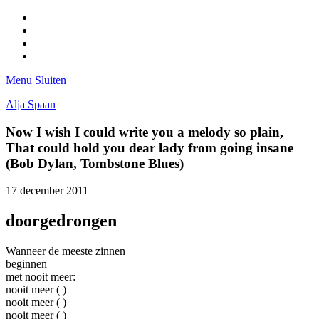
Facebook
Pinterest
LinkedIn
Tumblr
Menu
Sluiten
Alja Spaan
Now I wish I could write you a melody so plain,
That could hold you dear lady from going insane
(Bob Dylan, Tombstone Blues)
17 december 2011
doorgedrongen
Wanneer de meeste zinnen
beginnen
met nooit meer:
nooit meer ( )
nooit meer ( )
nooit meer ( )