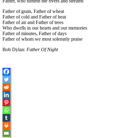
Father, who turneth the rivers and streams
Father of grain, Father of wheat
Father of cold and Father of heat
Father of air and Father of trees
Who dwells in our hearts and our memories
Father of minutes, Father of days
Father of whom we most solemnly praise
Bob Dylan:
Father Of Night