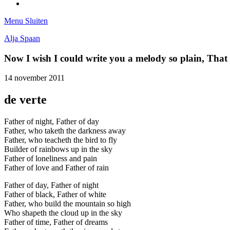
Tumblr
Menu
Sluiten
Alja Spaan
Now I wish I could write you a melody so plain, Tha
14 november 2011
de verte
Father of night, Father of day
Father, who taketh the darkness away
Father, who teacheth the bird to fly
Builder of rainbows up in the sky
Father of loneliness and pain
Father of love and Father of rain
Father of day, Father of night
Father of black, Father of white
Father, who build the mountain so high
Who shapeth the cloud up in the sky
Father of time, Father of dreams