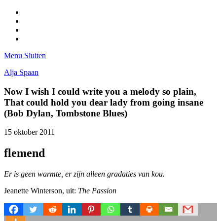
Facebook
Pinterest
LinkedIn
Tumblr
Menu
Sluiten
Alja Spaan
Now I wish I could write you a melody so plain,
That could hold you dear lady from going insane
(Bob Dylan, Tombstone Blues)
15 oktober 2011
flemend
Er is geen warmte, er zijn alleen gradaties van kou.
Jeanette Winterson, uit:
The Passion