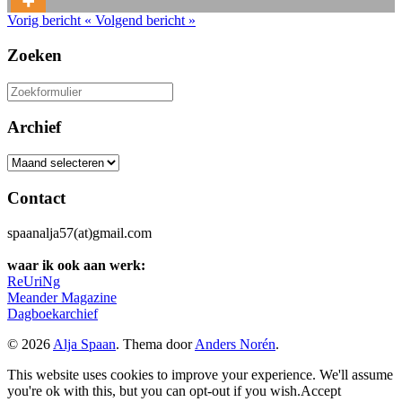
Vorig bericht
«
Volgend bericht
»
Zoeken
Zoeken
naar:
Archief
Archief
Contact
spaanalja57(at)gmail.com
waar ik ook aan werk:
ReUriNg
Meander Magazine
Dagboekarchief
© 2026
Alja Spaan
. Thema door
Anders Norén
.
This website uses cookies to improve your experience. We'll assume
you're ok with this, but you can opt-out if you wish.
Accept