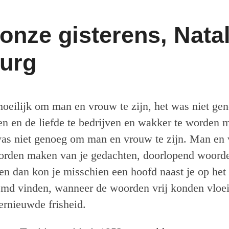
 onze gisterens, Natal
urg
oeilijk om man en vrouw te zijn, het was niet ge
en en de liefde te bedrijven en wakker te worden 
 was niet genoeg om man en vrouw te zijn. Man en 
orden maken van je gedachten, doorlopend woord
 en dan kon je misschien een hoofd naast je op het
emd vinden, wanneer de woorden vrij konden vloei
rnieuwde frisheid.