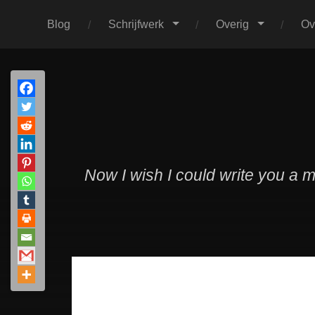
Blog
Schrijfwerk
Overig
Ov
Now I wish I could write you a 