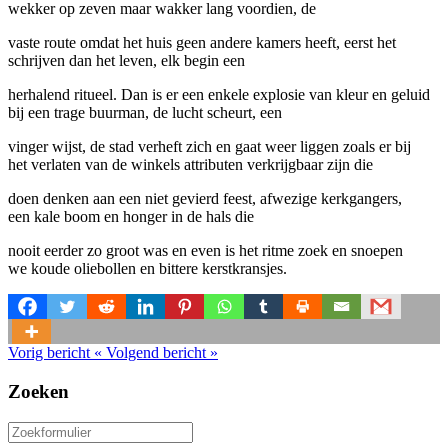
wekker op zeven maar wakker lang voordien, de
vaste route omdat het huis geen andere kamers heeft, eerst het
schrijven dan het leven, elk begin een
herhalend ritueel. Dan is er een enkele explosie van kleur en geluid
bij een trage buurman, de lucht scheurt, een
vinger wijst, de stad verheft zich en gaat weer liggen zoals er bij
het verlaten van de winkels attributen verkrijgbaar zijn die
doen denken aan een niet gevierd feest, afwezige kerkgangers,
een kale boom en honger in de hals die
nooit eerder zo groot was en even is het ritme zoek en snoepen
we koude oliebollen en bittere kerstkransjes.
Vorig bericht
«
Volgend bericht
»
Zoeken
Zoeken
naar: