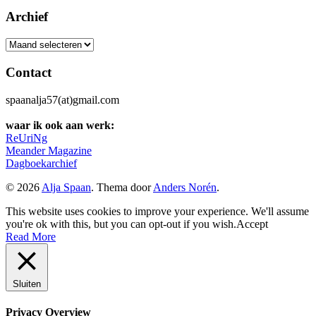
Archief
Archief
Contact
spaanalja57(at)gmail.com
waar ik ook aan werk:
ReUriNg
Meander Magazine
Dagboekarchief
© 2026
Alja Spaan
. Thema door
Anders Norén
.
This website uses cookies to improve your experience. We'll assume
you're ok with this, but you can opt-out if you wish.
Accept
Read More
Sluiten
Privacy Overview