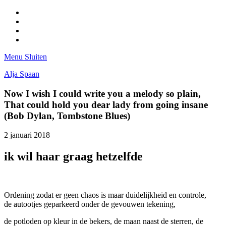
Facebook
Pinterest
LinkedIn
Tumblr
Menu
Sluiten
Alja Spaan
Now I wish I could write you a melody so plain,
That could hold you dear lady from going insane
(Bob Dylan, Tombstone Blues)
2 januari 2018
ik wil haar graag hetzelfde
Ordening zodat er geen chaos is maar duidelijkheid en controle,
de autootjes geparkeerd onder de gevouwen tekening,
de potloden op kleur in de bekers, de maan naast de sterren, de