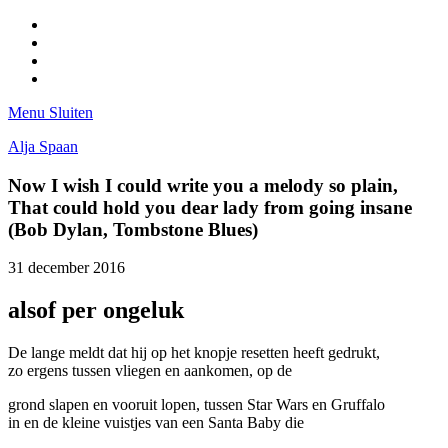
Facebook
Pinterest
LinkedIn
Tumblr
Menu
Sluiten
Alja Spaan
Now I wish I could write you a melody so plain,
That could hold you dear lady from going insane
(Bob Dylan, Tombstone Blues)
31 december 2016
alsof per ongeluk
De lange meldt dat hij op het knopje resetten heeft gedrukt,
zo ergens tussen vliegen en aankomen, op de
grond slapen en vooruit lopen, tussen Star Wars en Gruffalo
in en de kleine vuistjes van een Santa Baby die