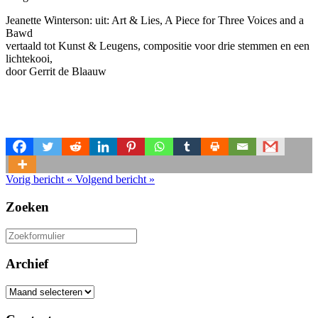
Jeanette Winterson: uit: Art & Lies, A Piece for Three Voices and a
Bawd
vertaald tot Kunst & Leugens, compositie voor drie stemmen en een
lichtekooi,
door Gerrit de Blaauw
Vorig bericht
«
Volgend bericht
»
Zoeken
Zoeken
naar:
Archief
Archief