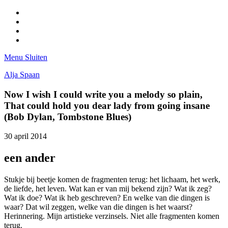
Facebook
Pinterest
LinkedIn
Tumblr
Menu
Sluiten
Alja Spaan
Now I wish I could write you a melody so plain,
That could hold you dear lady from going insane
(Bob Dylan, Tombstone Blues)
30 april 2014
een ander
Stukje bij beetje komen de fragmenten terug: het lichaam, het werk,
de liefde, het leven. Wat kan er van mij bekend zijn? Wat ik zeg?
Wat ik doe? Wat ik heb geschreven? En welke van die dingen is
waar? Dat wil zeggen, welke van die dingen is het waarst?
Herinnering. Mijn artistieke verzinsels. Niet alle fragmenten komen
terug.