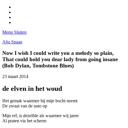
Facebook
Pinterest
LinkedIn
Tumblr
Menu
Sluiten
Alja Spaan
Now I wish I could write you a melody so plain,
That could hold you dear lady from going insane
(Bob Dylan, Tombstone Blues)
23 maart 2014
de elven in het woud
Het gemak waarmee hij mijn bocht neemt
De zwaai van de auto op
Mijn erf, is dezelfde als waarmee wij jaren
Al praten via het scherm