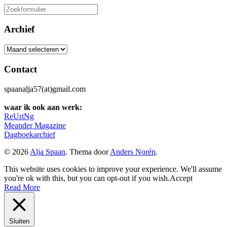
Zoeken
naar:
Archief
Archief
Contact
spaanalja57(at)gmail.com
waar ik ook aan werk:
ReUriNg
Meander Magazine
Dagboekarchief
© 2026
Alja Spaan
. Thema door
Anders Norén
.
This website uses cookies to improve your experience. We'll assume
you're ok with this, but you can opt-out if you wish.
Accept
Read More
Sluiten