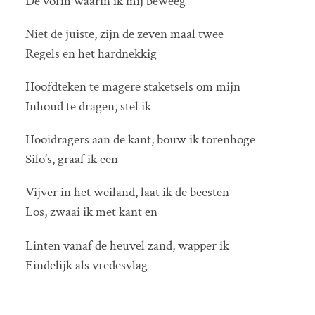
De vorm waarin ik mij beweeg
Niet de juiste, zijn de zeven maal twee
Regels en het hardnekkig
Hoofdteken te magere staketsels om mijn
Inhoud te dragen, stel ik
Hooidragers aan de kant, bouw ik torenhoge
Silo’s, graaf ik een
Vijver in het weiland, laat ik de beesten
Los, zwaai ik met kant en
Linten vanaf de heuvel zand, wapper ik
Eindelijk als vredesvlag