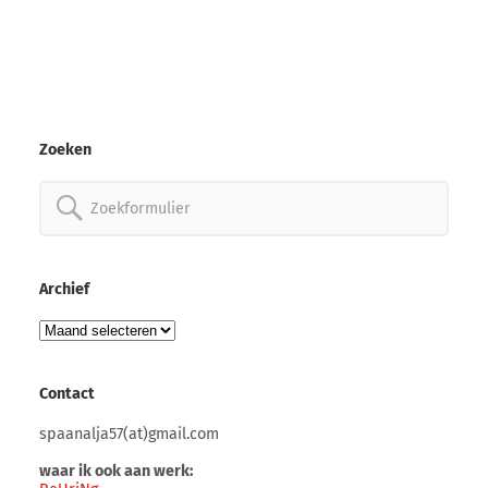
Zoeken
Zoeken
naar:
Archief
Archief
Contact
spaanalja57(at)gmail.com
waar ik ook aan werk: