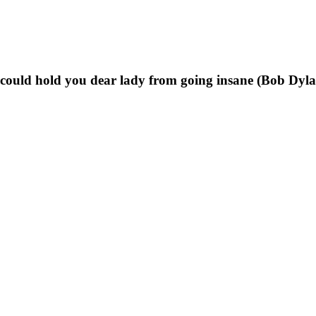
t could hold you dear lady from going insane (Bob Dyl