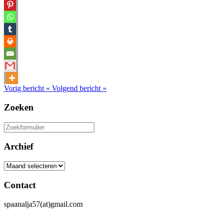
Vorig bericht
«
Volgend bericht
»
Zoeken
Zoeken
naar:
Archief
Archief
Contact
spaanalja57(at)gmail.com